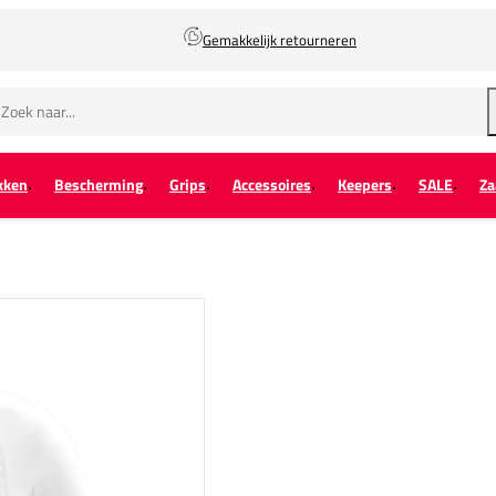
Gemakkelijk retourneren
kken
Bescherming
Grips
Accessoires
Keepers
SALE
Za