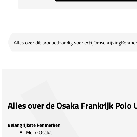
Alles over dit product
Handig voor erbij
Omschrijving
Kenmer
Alles over de Osaka Frankrijk Polo U
Belangrijkste kenmerken
Merk: Osaka