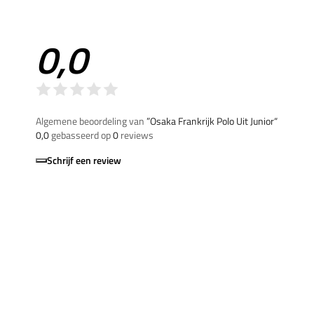
0,0
Algemene beoordeling van
”Osaka Frankrijk Polo Uit Junior“
0,0
gebasseerd op
0
reviews
Schrijf een review