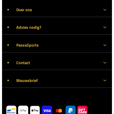
Over ons
Advies nodig?
PassaSports
Contact
Nieuwsbrief