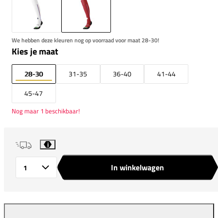
We hebben deze kleuren nog op voorraad voor maat 28-30!
Kies je maat
28-30
31-35
36-40
41-44
45-47
Nog maar 1 beschikbaar!
i
In winkelwagen
Aantal