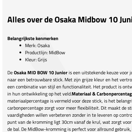
Alles over de Osaka Midbow 10 Jun
Belangrijkste kenmerken
Merk: Osaka
Productlijn: MidBow
Kleur: Grijs
De
Osaka MID BOW 10 Junior
is een uitstekende keuze voor j
naar een betrouwbare stick. Met zijn grijze kleur en het vert
een combinatie van stijl en functionaliteit. Het product is o
in hun ontwikkeling op het veld.
Materiaal & Carbonpercenta
materiaalpercentage is vermeld voor deze stick, is het belangr
carbonpercentage zorgt voor meer flexibiliteit. Dit maakt de st
vaardigheden willen verbeteren zonder in te leveren op contro
punt van de kromming ligt 30cm vanaf de krul, wat zorgt voor
de bal. De MidBow-kromming is perfect voor allround gebruik,