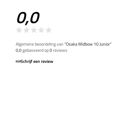
0,0
Algemene beoordeling van
”Osaka Midbow 10 Junior“
0,0
gebasseerd op
0
reviews
Schrijf een review