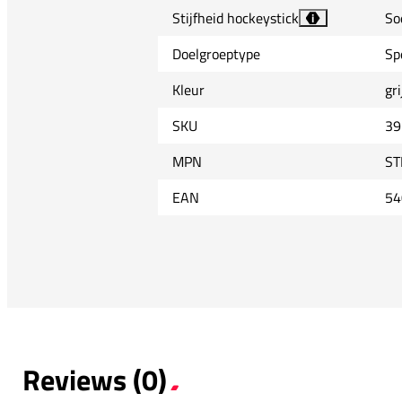
Stijfheid hockeystick
So
i
Doelgroeptype
Sp
Kleur
gri
SKU
39
MPN
ST
EAN
54
Reviews (0)