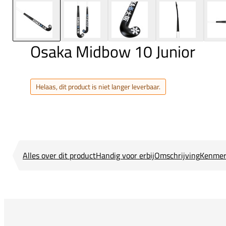
Osaka Midbow 10 Junior
Helaas, dit product is niet langer leverbaar.
Alles over dit product
Handig voor erbij
Omschrijving
Kenmer