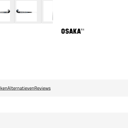
ken
Alternatieven
Reviews