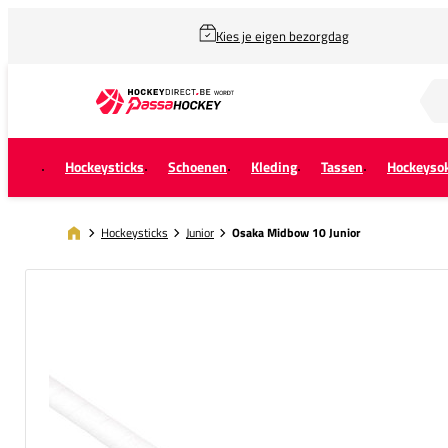
Kies je eigen bezorgdag
Zoek naar...
Hockeysticks
Schoenen
Kleding
Tassen
Hockeyso
Hockeysticks
Junior
Osaka Midbow 10 Junior