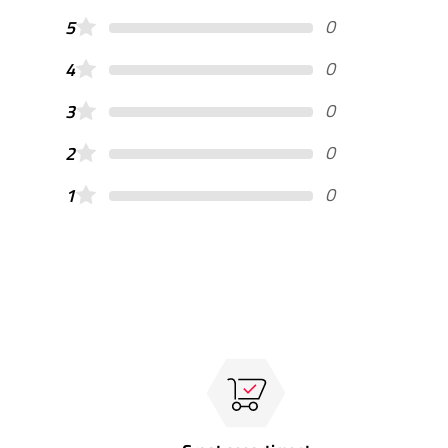
0
5
0
4
0
3
0
2
0
1