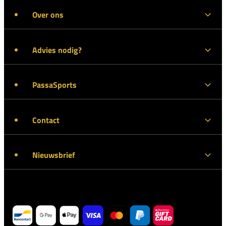
Over ons
Advies nodig?
PassaSports
Contact
Nieuwsbrief