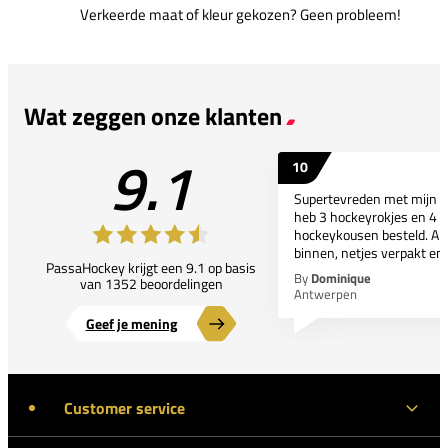
Verkeerde maat of kleur gekozen? Geen probleem!
Wat zeggen onze klanten
9.1
10
Supertevreden met mijn bes
heb 3 hockeyrokjes en 4 p
hockeykousen besteld. All
binnen, netjes verpakt en..
PassaHockey krijgt een 9.1 op basis
By
Dominique
van 1352 beoordelingen
Antwerpen
Geef je mening
Customer service