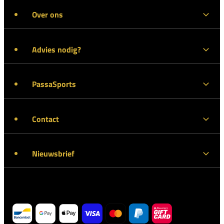
Over ons
Advies nodig?
PassaSports
Contact
Nieuwsbrief