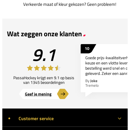
Verkeerde maat of kleur gekozen? Geen probleem!
Wat zeggen onze klanten
9.1
10
Goede prijs-kwaliteitverho
keuze en een vlotte leveri
bestelling werd snel en co
geleverd. Zeker een aanra
PassaHockey krijgt een 9.1 op basis
By
Joke
van 1345 beoordelingen
Tremelo
Geef je mening
Customer service