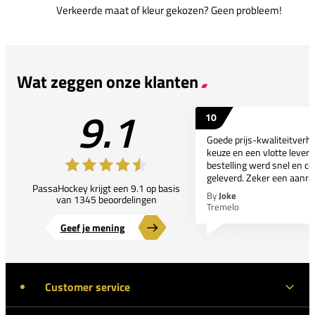
Verkeerde maat of kleur gekozen? Geen probleem!
Wat zeggen onze klanten
9.1
10
Goede prijs-kwaliteitverho
keuze en een vlotte leveri
bestelling werd snel en co
geleverd. Zeker een aanra
PassaHockey krijgt een 9.1 op basis
By
Joke
van 1345 beoordelingen
Tremelo
Geef je mening
Customer service