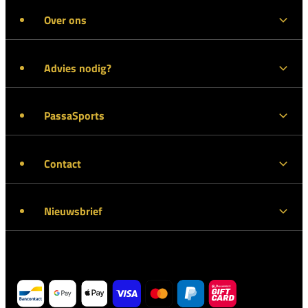
Over ons
Advies nodig?
PassaSports
Contact
Nieuwsbrief