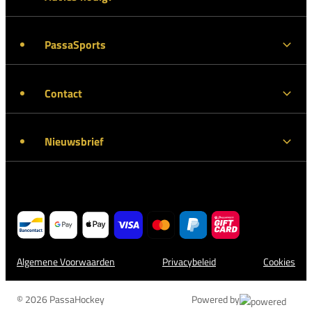
PassaSports
Contact
Nieuwsbrief
Algemene Voorwaarden
Privacybeleid
Cookies
© 2026 PassaHockey
Powered by