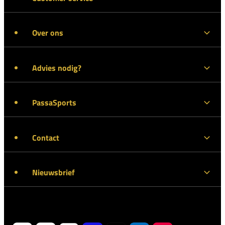
Over ons
Advies nodig?
PassaSports
Contact
Nieuwsbrief