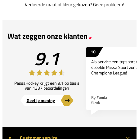
Verkeerde maat of kleur gekozen? Geen probleem!
Wat zeggen onze klanten
9.1
10
Als service een topsport 
speelde Passa Sport zonder
Champions League!
PassaHockey krijgt een 9.1 op basis
van 1337 beoordelingen
By
Funda
Geef je mening
Genk
Customer service