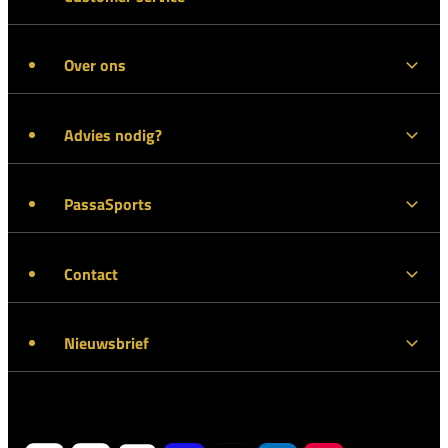
Over ons
Advies nodig?
PassaSports
Contact
Nieuwsbrief