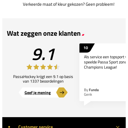
Verkeerde maat of kleur gekozen? Geen probleem!
Wat zeggen onze klanten
9.1
10
Als service een topsport 
speelde Passa Sport zonder
Champions League!
PassaHockey krijgt een 9.1 op basis
van 1337 beoordelingen
By
Funda
Geef je mening
Genk
Customer service