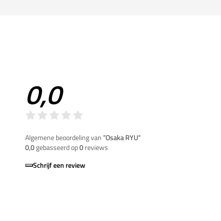
0,0
Algemene beoordeling van
”Osaka RYU“
0,0
gebasseerd op
0
reviews
Schrijf een review