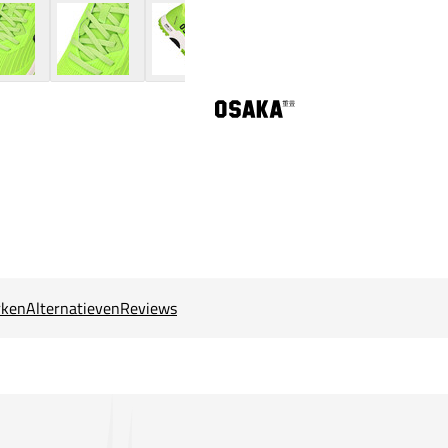
ken
Alternatieven
Reviews