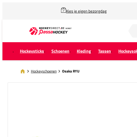
Kies je eigen bezorgdag
Zoek naar...
Hockeysticks
Schoenen
Kleding
Tassen
Hockeyso
Hockeyschoenen
Osaka RYU