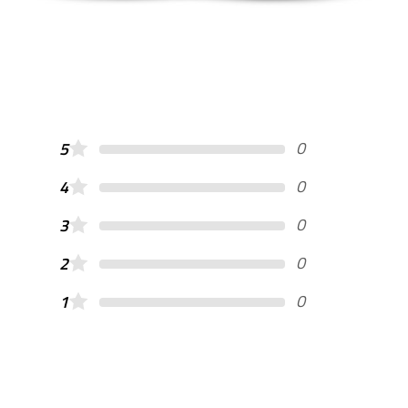
0
5
0
4
0
3
0
2
0
1