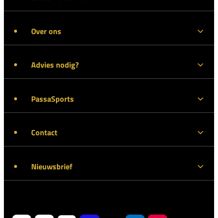
Over ons
Advies nodig?
PassaSports
Contact
Nieuwsbrief