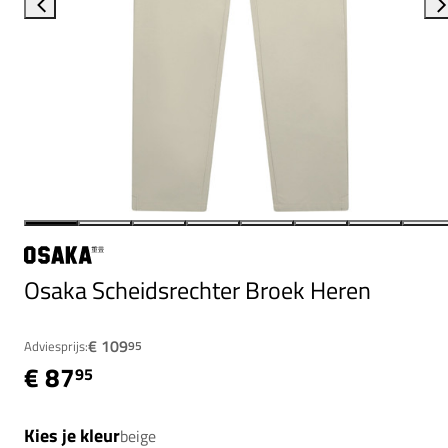
Osaka Scheidsrechter Broek Heren
€ 109
Adviesprijs:
95
€ 87
95
Kies je kleur
beige