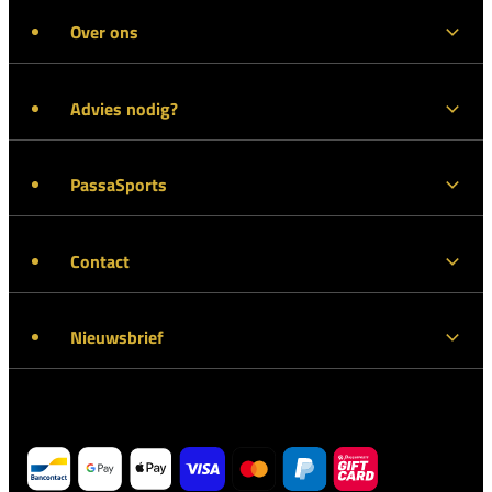
Over ons
Advies nodig?
PassaSports
Contact
Nieuwsbrief