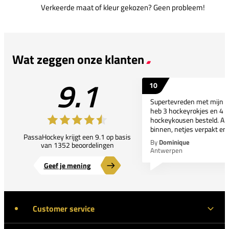
Verkeerde maat of kleur gekozen? Geen probleem!
Wat zeggen onze klanten
9.1
10
Supertevreden met mijn bes
heb 3 hockeyrokjes en 4 p
hockeykousen besteld. All
binnen, netjes verpakt en..
PassaHockey krijgt een 9.1 op basis
By
Dominique
van 1352 beoordelingen
Antwerpen
Geef je mening
Customer service