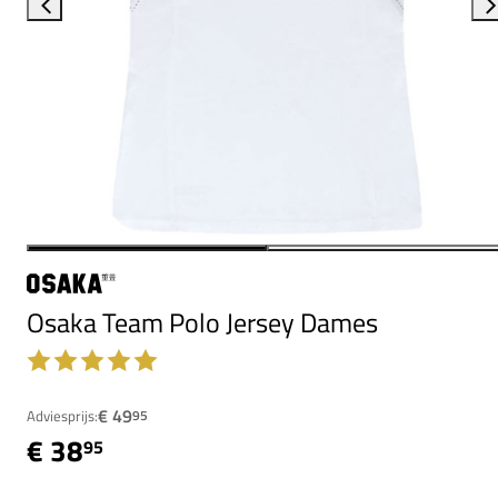
Osaka Team Polo Jersey Dames
€ 49
Adviesprijs:
95
€ 38
95