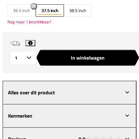
36.5 inch
37.5 inch
38.5 inch
Nog maar 1 beschikbaar!
i
In winkelwagen
Aantal
Alles over dit product
Kenmerken
Reviews
0,0