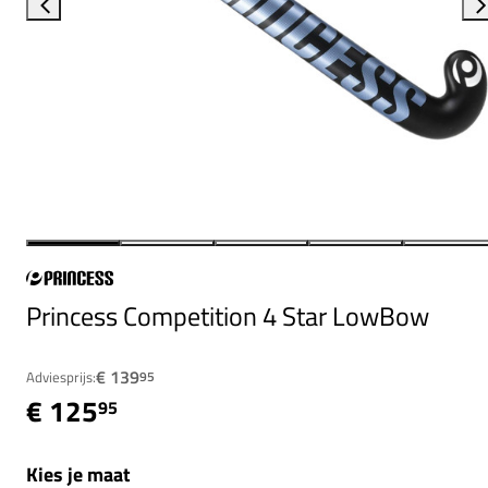
Princess Competition 4 Star LowBow
€ 139
Adviesprijs:
95
€ 125
95
Kies je maat