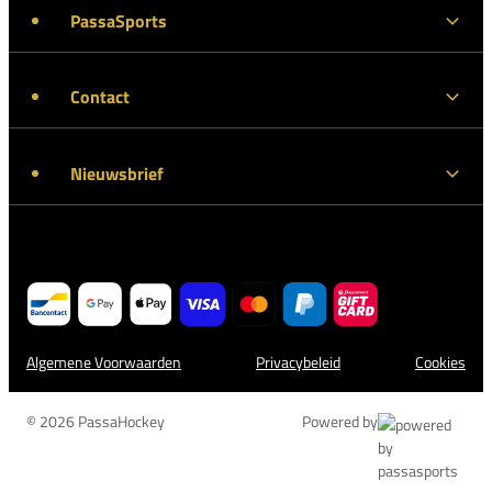
PassaSports
Contact
Nieuwsbrief
Algemene Voorwaarden
Privacybeleid
Cookies
© 2026 PassaHockey
Powered by