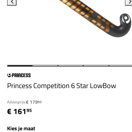
Princess Competition 6 Star LowBow
€ 179
Adviesprijs:
95
€ 161
95
Kies je maat