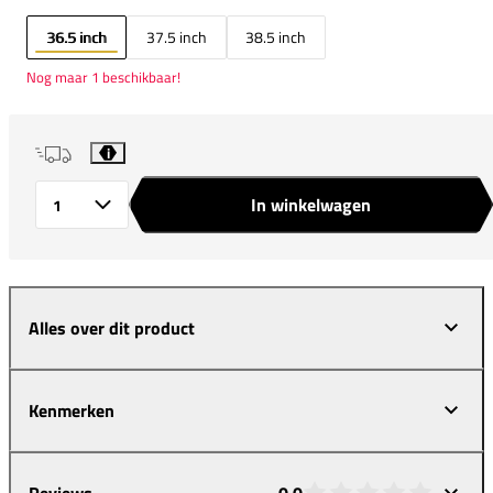
36.5 inch
37.5 inch
38.5 inch
Nog maar 1 beschikbaar!
i
In winkelwagen
Aantal
Alles over dit product
Kenmerken
Reviews
0,0