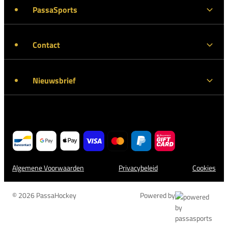
PassaSports
Contact
Nieuwsbrief
Algemene Voorwaarden
Privacybeleid
Cookies
© 2026 PassaHockey
Powered by