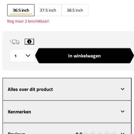
36.5 inch
37.5 inch
38.5 inch
Nog maar 2 beschikbaar!
i
In winkelwagen
Aantal
Alles over dit product
Kenmerken
Reviews
0,0