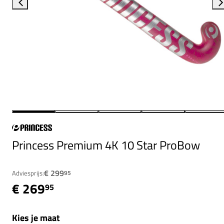
Princess Premium 4K 10 Star ProBow
€ 299
Adviesprijs:
95
€ 269
95
Kies je maat