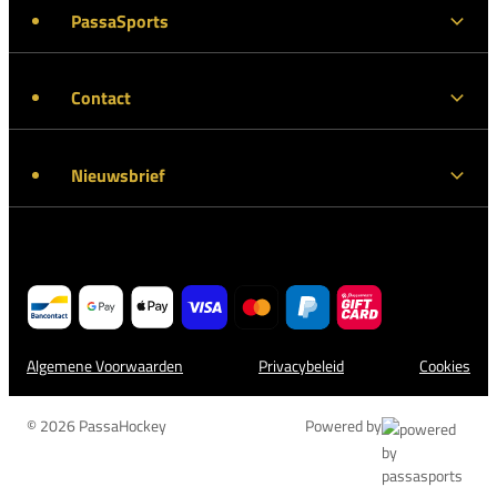
PassaSports
Contact
Nieuwsbrief
Algemene Voorwaarden
Privacybeleid
Cookies
© 2026 PassaHockey
Powered by