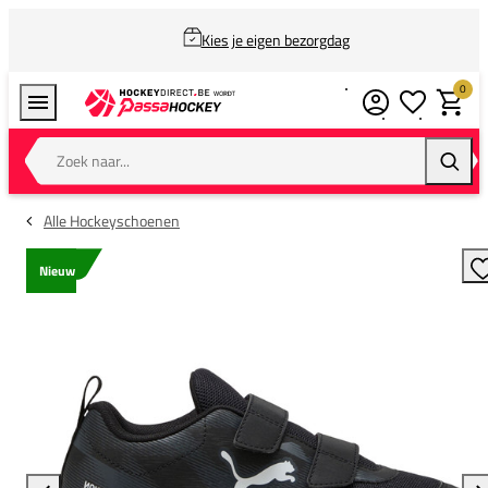
Kies je eigen bezorgdag
0
Verlanglijstj
Winkel
Zoek naar...
Zoeke
Alle Hockeyschoenen
Nieuw
T