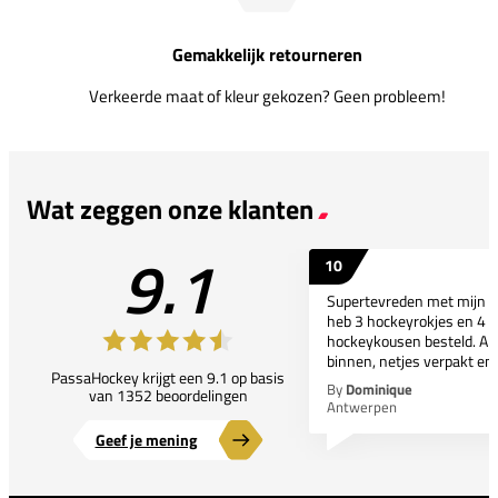
Gemakkelijk retourneren
Verkeerde maat of kleur gekozen? Geen probleem!
Wat zeggen onze klanten
9.1
10
Supertevreden met mijn bes
heb 3 hockeyrokjes en 4 p
hockeykousen besteld. All
binnen, netjes verpakt en..
PassaHockey krijgt een 9.1 op basis
By
Dominique
van 1352 beoordelingen
Antwerpen
Geef je mening