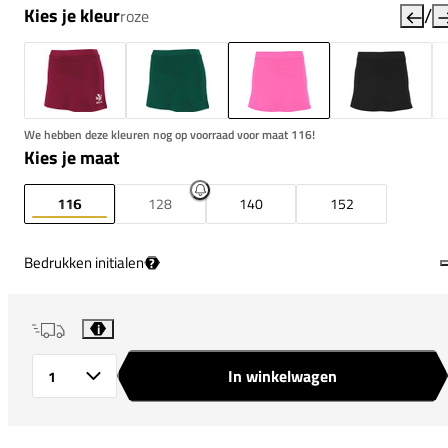
/
Kies je kleur
roze
We hebben deze kleuren nog op voorraad voor maat 116!
Kies je maat
116
128
140
152
Bedrukken initialen
?
i
In winkelwagen
Aantal