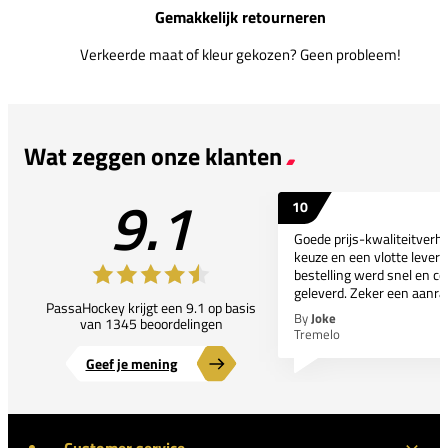
Gemakkelijk retourneren
Verkeerde maat of kleur gekozen? Geen probleem!
Wat zeggen onze klanten
9.1
10
Goede prijs-kwaliteitverho
keuze en een vlotte leveri
bestelling werd snel en co
geleverd. Zeker een aanra
PassaHockey krijgt een 9.1 op basis
By
Joke
van 1345 beoordelingen
Tremelo
Geef je mening
Customer service