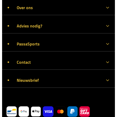
Over ons
Advies nodig?
PassaSports
Contact
Nieuwsbrief