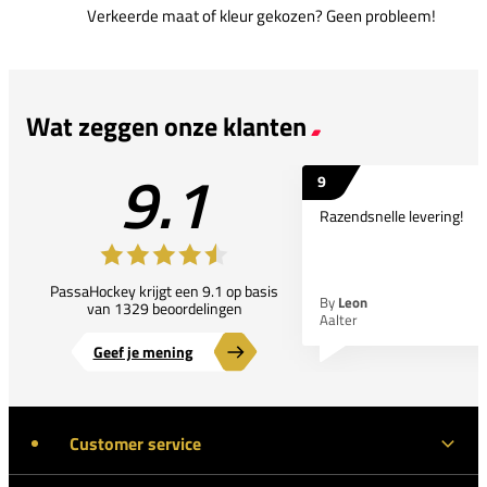
Verkeerde maat of kleur gekozen? Geen probleem!
Wat zeggen onze klanten
9.1
9
Razendsnelle levering!
PassaHockey krijgt een 9.1 op basis
By
Leon
van 1329 beoordelingen
Aalter
Geef je mening
Customer service