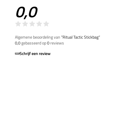
0,0
Algemene beoordeling van
”Ritual Tactic Stickbag“
0,0
gebasseerd op
0
reviews
Schrijf een review