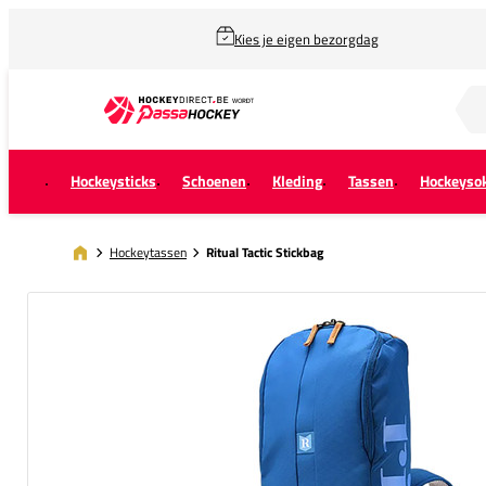
Kies je eigen bezorgdag
Zoek naar...
Hockeysticks
Schoenen
Kleding
Tassen
Hockeyso
Hockeytassen
Ritual Tactic Stickbag