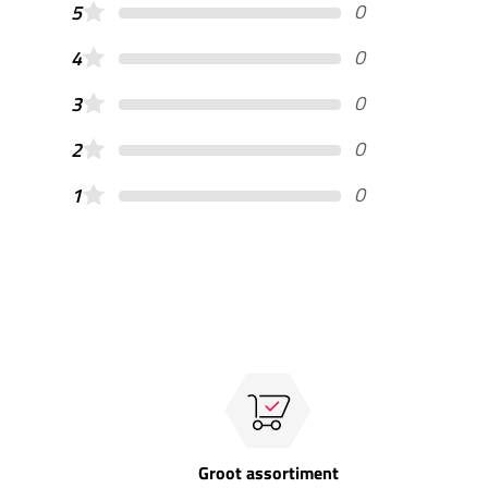
0
5
0
4
0
3
0
2
0
1
Groot assortiment