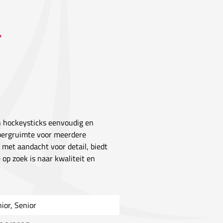
n hockeysticks eenvoudig en
bergruimte voor meerdere
met aandacht voor detail, biedt
 op zoek is naar kwaliteit en
nior, Senior