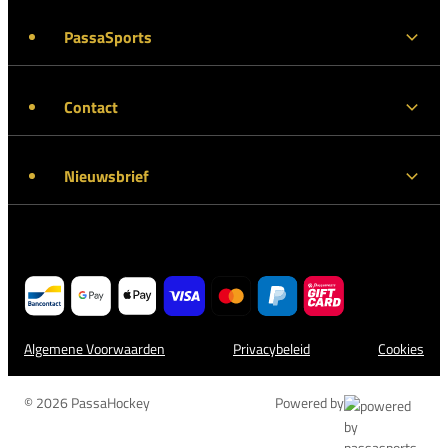
PassaSports
Contact
Nieuwsbrief
Algemene Voorwaarden
Privacybeleid
Cookies
© 2026 PassaHockey
Powered by