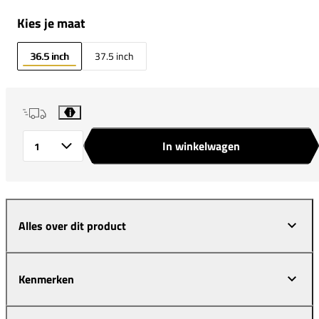
Kies je maat
36.5 inch
37.5 inch
i
In winkelwagen
Aantal
Alles over dit product
Kenmerken