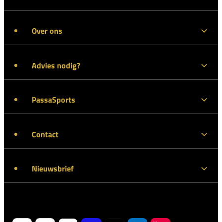
Over ons
Advies nodig?
PassaSports
Contact
Nieuwsbrief