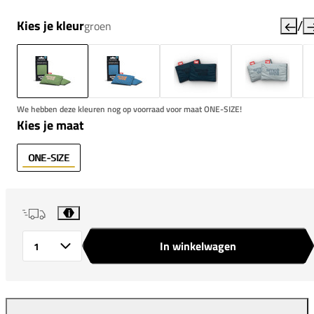
/
Kies je kleur
groen
We hebben deze kleuren nog op voorraad voor maat ONE-SIZE!
Kies je maat
ONE-SIZE
i
In winkelwagen
Aantal