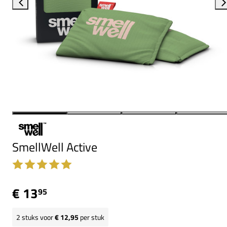
SmellWell Active
€ 13
95
2
stuks voor
€ 12,95
per stuk