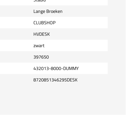
Lange Broeken
CLUBSHOP
HVDESK
zwart
397650
432013-8000-DUMMY
8720851346295DESK