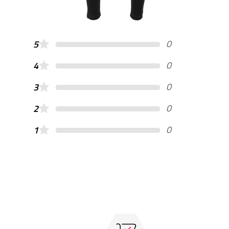
0
5
0
4
0
3
0
2
0
1