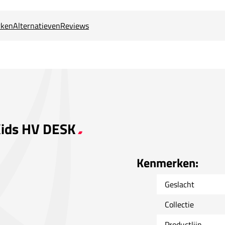
ken
Alternatieven
Reviews
 Kids HV DESK
Kenmerken:
Geslacht
Collectie
Productlijn