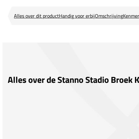
Alles over dit product
Handig voor erbij
Omschrijving
Kenmer
Alles over de Stanno Stadio Broek