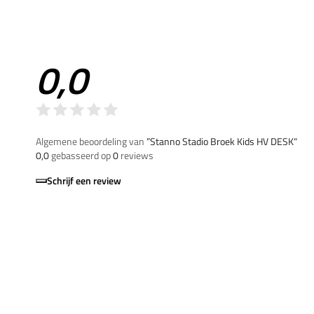
0,0
Algemene beoordeling van
”Stanno Stadio Broek Kids HV DESK“
0,0
gebasseerd op
0
reviews
Schrijf een review