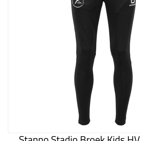
Stanno Stadio Broek Kids H