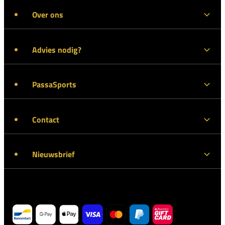
Over ons
Advies nodig?
PassaSports
Contact
Nieuwsbrief