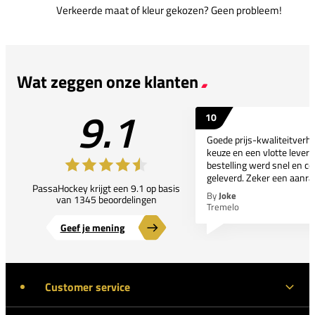
Verkeerde maat of kleur gekozen? Geen probleem!
Wat zeggen onze klanten
9.1
10
Goede prijs-kwaliteitverho
keuze en een vlotte leveri
bestelling werd snel en co
geleverd. Zeker een aanra
PassaHockey krijgt een 9.1 op basis
By
Joke
van 1345 beoordelingen
Tremelo
Geef je mening
Customer service