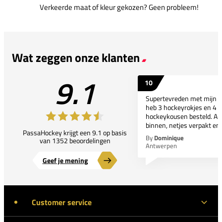
Verkeerde maat of kleur gekozen? Geen probleem!
Wat zeggen onze klanten
9.1
10
Supertevreden met mijn bes
heb 3 hockeyrokjes en 4 p
hockeykousen besteld. All
binnen, netjes verpakt en..
PassaHockey krijgt een 9.1 op basis
By
Dominique
van 1352 beoordelingen
Antwerpen
Geef je mening
Customer service