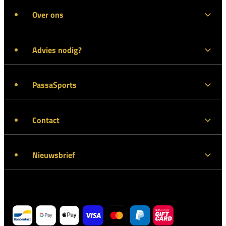
Over ons
Advies nodig?
PassaSports
Contact
Nieuwsbrief