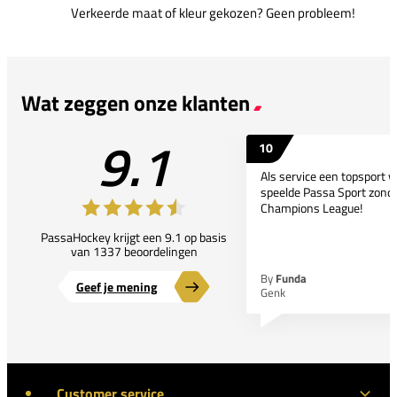
Verkeerde maat of kleur gekozen? Geen probleem!
Wat zeggen onze klanten
9.1
10
Als service een topsport 
speelde Passa Sport zonder
Champions League!
PassaHockey krijgt een 9.1 op basis
van 1337 beoordelingen
By
Funda
Geef je mening
Genk
Customer service