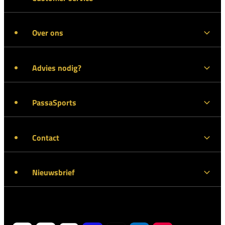
Over ons
Advies nodig?
PassaSports
Contact
Nieuwsbrief