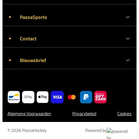
PassaSports
Contact
Nieuwsbrief
Algemene Voorwaarden
Privacybeleid
Cookies
© 2026 PassaHockey
Powered by