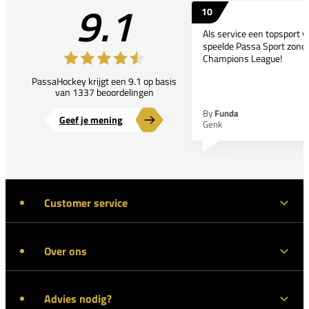
9.1
10
Als service een topsport 
speelde Passa Sport zonder
Champions League!
PassaHockey krijgt een 9.1 op basis
van 1337 beoordelingen
By
Funda
Geef je mening
Genk
Customer service
Over ons
Advies nodig?