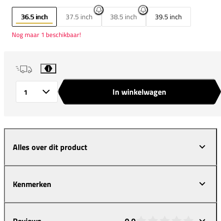
36.5 inch
37.5 inch
38.5 inch
39.5 inch
Nog maar 1 beschikbaar!
i
In winkelwagen
Aantal
Alles over dit product
Kenmerken
Reviews
0,0