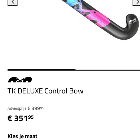
TK DELUXE Control Bow
€ 399
Adviesprijs:
95
€ 351
95
Kies je maat