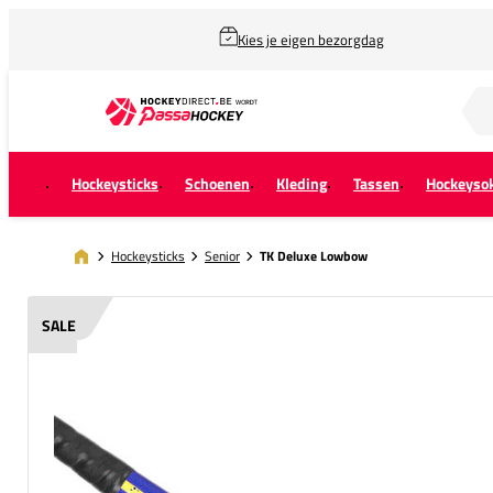
Kies je eigen bezorgdag
Zoek naar...
Hockeysticks
Schoenen
Kleding
Tassen
Hockeyso
Hockeysticks
Senior
TK Deluxe Lowbow
SALE