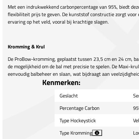
Met een indrukwekkend carbonpercentage van 95%, biedt deze 
flexibiliteit prijs te geven. De kunststof constructie zorgt vo
ervaring op het veld, vooral bij krachtige slagen.
Kromming & Krul
De ProBow-kromming, geplaatst tussen 23,5 cm en 24 cm, bal
de mogelijkheid om de bal met precisie te spelen. De Maxi-kru
eenvoudig balbeheer en slaan, wat bijdraagt aan veelzijdigheid 
Kenmerken:
Geslacht
Se
Percentage Carbon
95
Type Hockeystick
Ve
Type Kromming
Lo
i