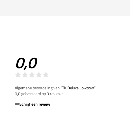
0,0
Algemene beoordeling van
”TK Deluxe Lowbow“
0,0
gebasseerd op
0
reviews
Schrijf een review