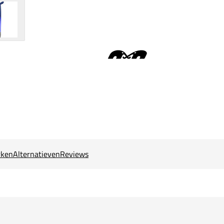
ken
Alternatieven
Reviews