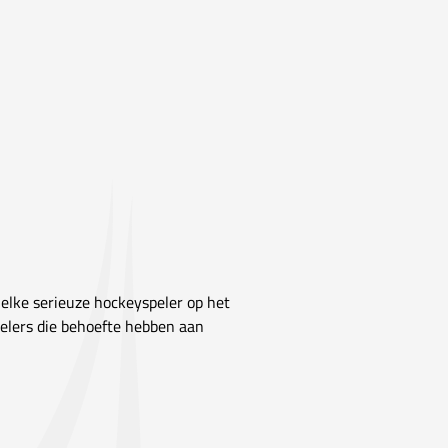
elke serieuze hockeyspeler op het
spelers die behoefte hebben aan