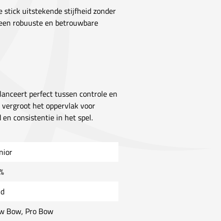
stick uitstekende stijfheid zonder
or een robuuste en betrouwbare
anceert perfect tussen controle en
l vergroot het oppervlak voor
en consistentie in het spel.
nior
%
ld
w Bow, Pro Bow