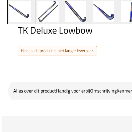
TK Deluxe Lowbow
Helaas, dit product is niet langer leverbaar.
Alles over dit product
Handig voor erbij
Omschrijving
Kenmer