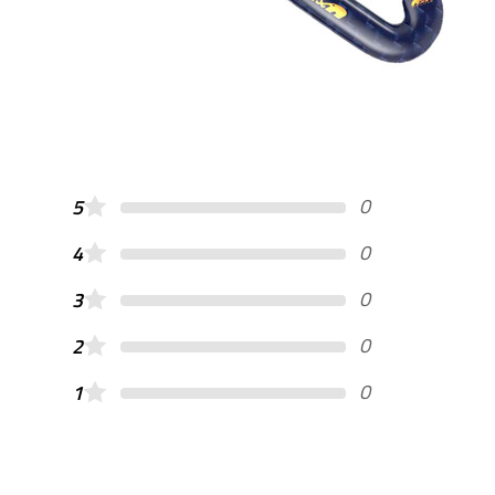
0
5
0
4
0
3
0
2
0
1