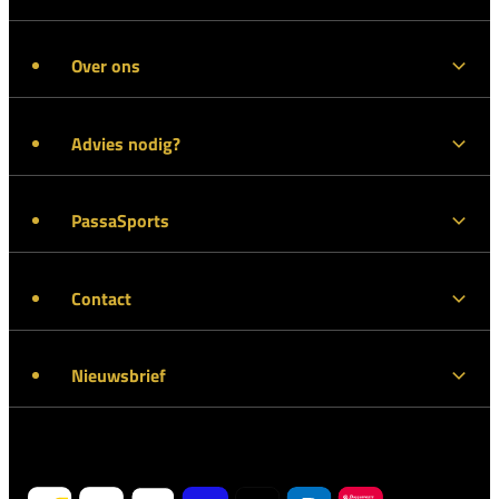
Over ons
Advies nodig?
PassaSports
Contact
Nieuwsbrief