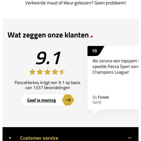
Verkeerde maat of kleur gekozen? Geen probleem!
Wat zeggen onze klanten
9.1
10
Als service een topsport 
speelde Passa Sport zonder
Champions League!
PassaHockey krijgt een 9.1 op basis
van 1337 beoordelingen
By
Funda
Geef je mening
Genk
Customer service