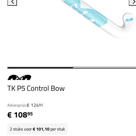
TK P5 Control Bow
€ 124
Adviesprijs:
95
€ 108
95
2
stuks voor
€ 101,10
per stuk