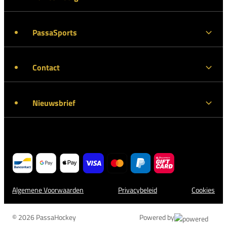
PassaSports
Contact
Nieuwsbrief
Algemene Voorwaarden
Privacybeleid
Cookies
© 2026 PassaHockey
Powered by