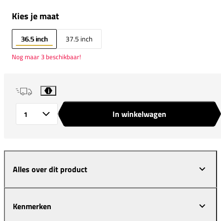
Kies je maat
36.5 inch
37.5 inch
Nog maar 3 beschikbaar!
i
In winkelwagen
Aantal
Alles over dit product
Kenmerken