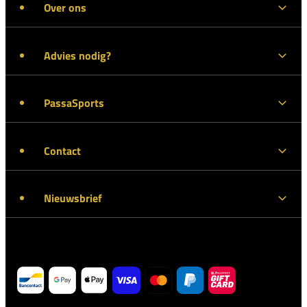
Over ons
Advies nodig?
PassaSports
Contact
Nieuwsbrief