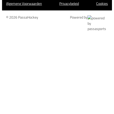
Algemene Voorwaarden
Privacybeleid
Cookies
© 2026 PassaHockey
Powered by