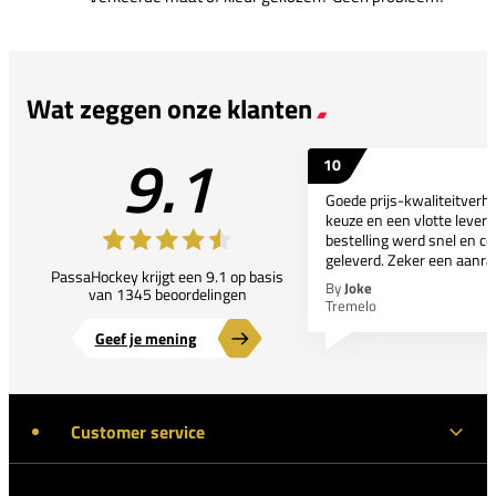
Wat zeggen onze klanten
9.1
10
Goede prijs-kwaliteitverho
keuze en een vlotte leveri
bestelling werd snel en co
geleverd. Zeker een aanra
PassaHockey krijgt een 9.1 op basis
By
Joke
van 1345 beoordelingen
Tremelo
Geef je mening
Customer service