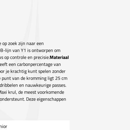
 op zoek zijn naar een
ADB-lijn van Y1 is ontworpen om
s op controle en precisie.
Materiaal
heeft een carbonpercentage van
oor je krachtig kunt spelen zonder
 punt van de kromming ligt 25 cm
t dribbelen en nauwkeurige passes.
 Maxi krul, de meest voorkomende
en ondersteunt. Deze eigenschappen
nior