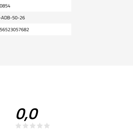
0854
-ADB-50-26
56523057682
0,0