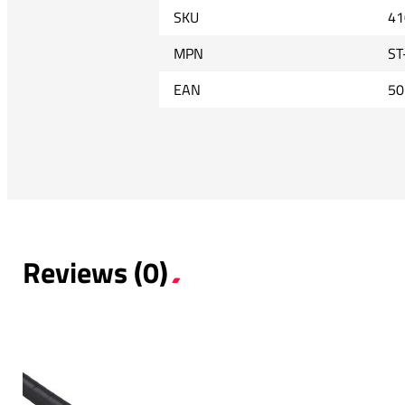
SKU
41
MPN
ST
EAN
50
Reviews (0)