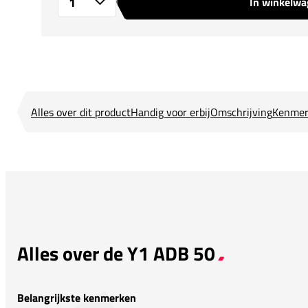
In winkelw
Aantal
Alles over dit product
Handig voor erbij
Omschrijving
Kenmer
Alles over de Y1 ADB 50
Belangrijkste kenmerken