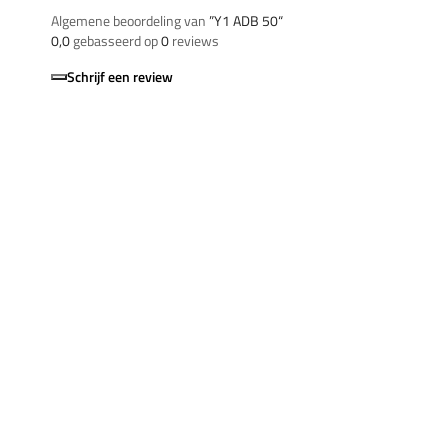
Algemene beoordeling van
”Y1 ADB 50“
0,0
gebasseerd op
0
reviews
Schrijf een review