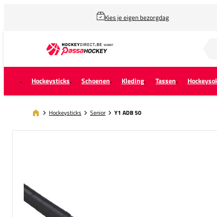
Kies je eigen bezorgdag
Zoek naar...
Hockeysticks
Schoenen
Kleding
Tassen
Hockeyso
Hockeysticks
Senior
Y1 ADB 50