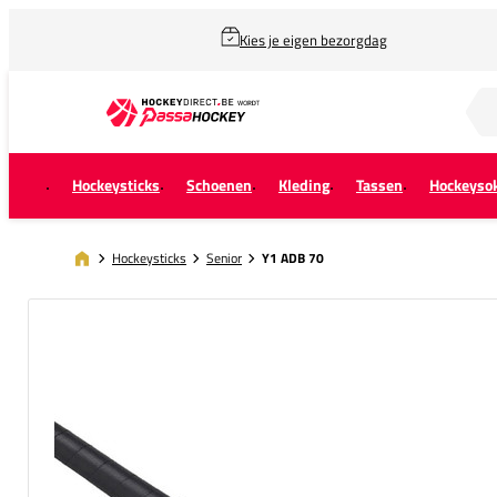
Kies je eigen bezorgdag
Zoek naar...
Hockeysticks
Schoenen
Kleding
Tassen
Hockeyso
Hockeysticks
Senior
Y1 ADB 70