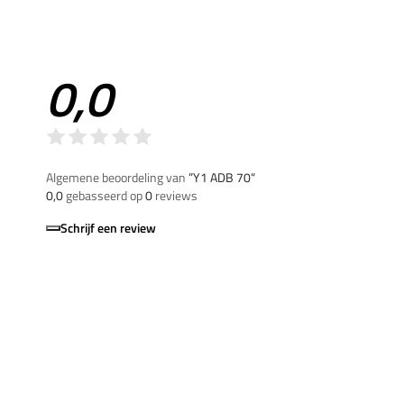
0,0
Algemene beoordeling van
”Y1 ADB 70“
0,0
gebasseerd op
0
reviews
Schrijf een review