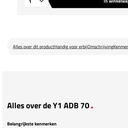
In winkelw
Aantal
Alles over dit product
Handig voor erbij
Omschrijving
Kenmer
Alles over de Y1 ADB 70
Belangrijkste kenmerken