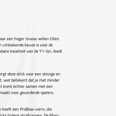
ar een hoger niveau willen tillen.
en uitstekende keuze is voor de
bare kwaliteit van de Y1-lijn, biedt
gt deze stick voor een stevige en
t, wat betekent dat je met minder
cht komt echter samen met een
maakt voor gevorderde spelers.
n heeft een ProBow-vorm, die
icks tijdens strafcorners. De Maxi-