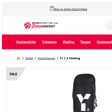
Kies je eigen bezorgdag
Zoek naar...
Hockeysticks
Schoenen
Kleding
Tassen
Hockeyso
Outlet
Hockeytassen
Y1 C.3 Stickbag
SALE