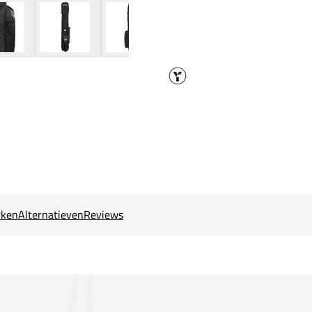
ken
Alternatieven
Reviews