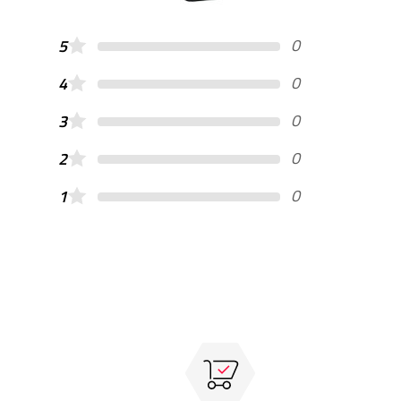
0
5
0
4
0
3
0
2
0
1