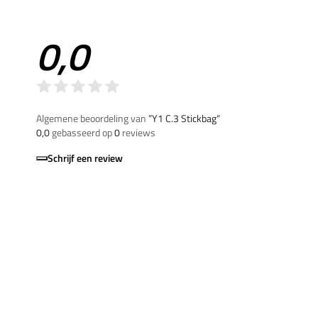
0,0
Algemene beoordeling van
”Y1 C.3 Stickbag“
0,0
gebasseerd op
0
reviews
Schrijf een review