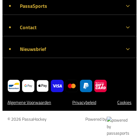
PassaSports
Contact
Nieuwsbrief
Algemene Voorwaarden
Privacybeleid
Cookies
© 2026 PassaHockey
Powered by