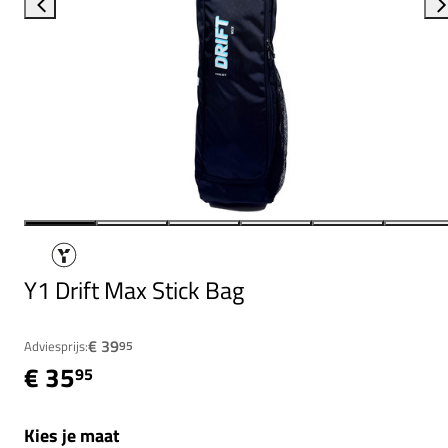
Y1 Drift Max Stick Bag
€ 39
Adviesprijs:
95
€ 35
95
Kies je maat