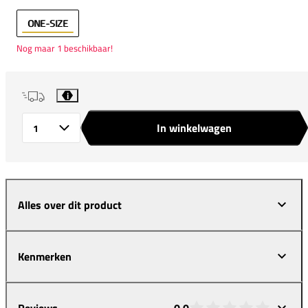
ONE-SIZE
Nog maar 1 beschikbaar!
i
In winkelwagen
Aantal
Alles over dit product
Kenmerken
Reviews
0,0