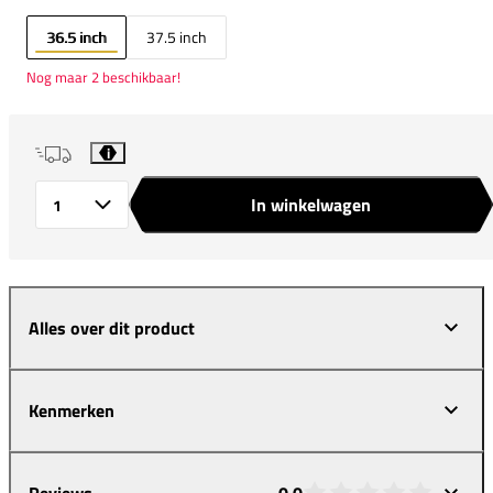
36.5 inch
37.5 inch
Nog maar 2 beschikbaar!
i
In winkelwagen
Aantal
Alles over dit product
Kenmerken
Reviews
0,0