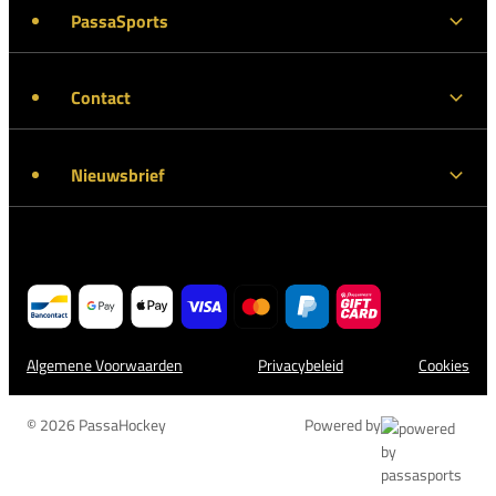
PassaSports
Contact
Nieuwsbrief
Algemene Voorwaarden
Privacybeleid
Cookies
© 2026 PassaHockey
Powered by