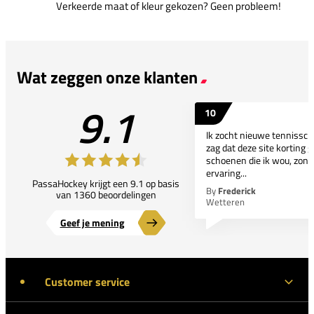
Verkeerde maat of kleur gekozen? Geen probleem!
Wat zeggen onze klanten
9.1
10
Ik zocht nieuwe tennissc
zag dat deze site korting g
schoenen die ik wou, zond
ervaring...
PassaHockey krijgt een 9.1 op basis
By
Frederick
van 1360 beoordelingen
Wetteren
Geef je mening
Customer service