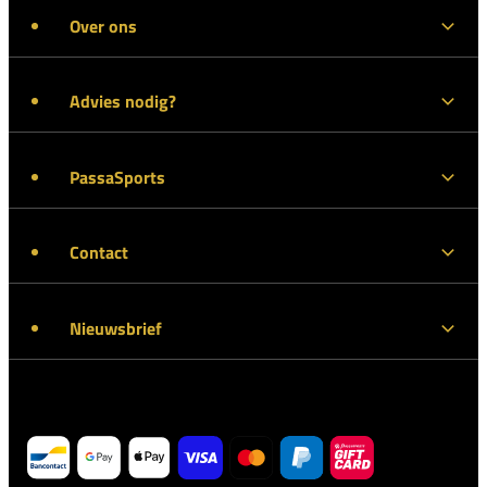
Over ons
Advies nodig?
PassaSports
Contact
Nieuwsbrief