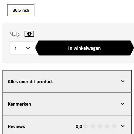
36.5 inch
i
In winkelwagen
Aantal
Alles over dit product
Kenmerken
Reviews
0,0