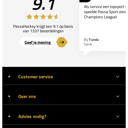
9.1
Als service een topsport 
speelde Passa Sport zonder
Champions League!
PassaHockey krijgt een 9.1 op basis
van 1337 beoordelingen
By
Funda
Geef je mening
Genk
Customer service
Over ons
Advies nodig?