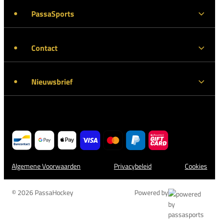
PassaSports
Contact
Nieuwsbrief
Algemene Voorwaarden
Privacybeleid
Cookies
© 2026 PassaHockey
Powered by