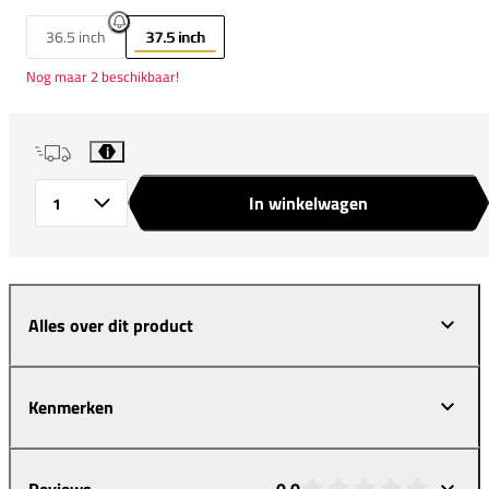
36.5 inch
37.5 inch
Nog maar 2 beschikbaar!
i
In winkelwagen
Aantal
Alles over dit product
Kenmerken
Reviews
0,0