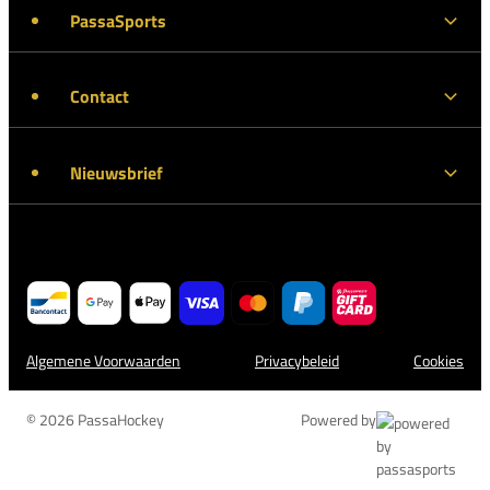
PassaSports
Contact
Nieuwsbrief
Algemene Voorwaarden
Privacybeleid
Cookies
© 2026 PassaHockey
Powered by