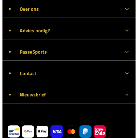
Over ons
Advies nodig?
PassaSports
Contact
Nieuwsbrief