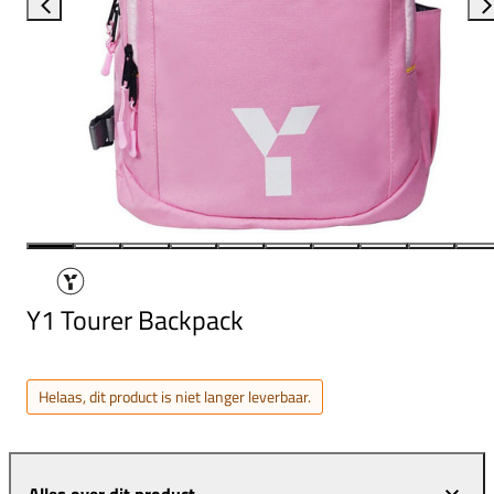
Y1 Tourer Backpack
Helaas, dit product is niet langer leverbaar.
Alles over dit product