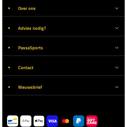
Over ons
Advies nodig?
PassaSports
Contact
Nieuwsbrief