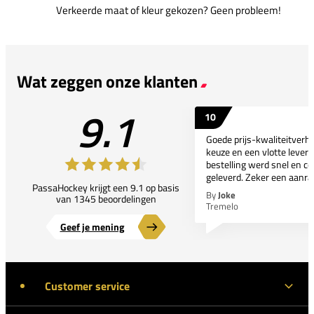
Verkeerde maat of kleur gekozen? Geen probleem!
Wat zeggen onze klanten
9.1
10
Goede prijs-kwaliteitverho
keuze en een vlotte leveri
bestelling werd snel en co
geleverd. Zeker een aanra
PassaHockey krijgt een 9.1 op basis
By
Joke
van 1345 beoordelingen
Tremelo
Geef je mening
Customer service