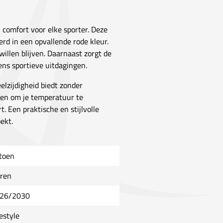
 comfort voor elke sporter. Deze
oerd in een opvallende rode kleur.
 willen blijven. Daarnaast zorgt de
ens sportieve uitdagingen.
lzijdigheid biedt zonder
pen om je temperatuur te
t. Een praktische en stijlvolle
ekt.
toen
ren
26/2030
estyle