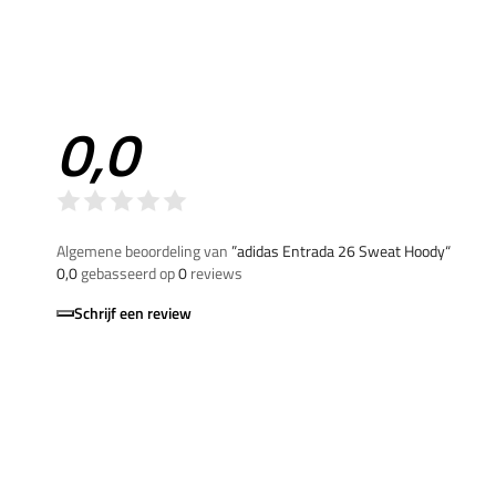
0,0
Algemene beoordeling van
”adidas Entrada 26 Sweat Hoody“
0,0
gebasseerd op
0
reviews
Schrijf een review