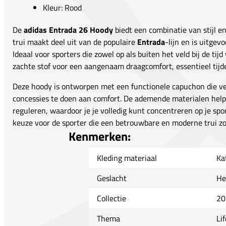
Kleur: Rood
De
adidas Entrada 26 Hoody
biedt een combinatie van stijl en
trui maakt deel uit van de populaire
Entrada
-lijn en is uitgev
Ideaal voor sporters die zowel op als buiten het veld bij de tijd
zachte stof voor een aangenaam draagcomfort, essentieel tijd
Deze hoody is ontworpen met een functionele capuchon die vee
concessies te doen aan comfort. De ademende materialen hel
reguleren, waardoor je je volledig kunt concentreren op je spor
keuze voor de sporter die een betrouwbare en moderne trui zo
Kenmerken:
Kleding materiaal
Ka
Geslacht
He
Collectie
20
Thema
Lif