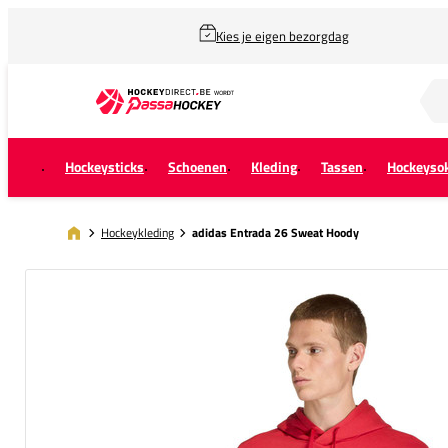
Kies je eigen bezorgdag
Zoek naar...
Hockeysticks
Schoenen
Kleding
Tassen
Hockeyso
Hockeykleding
adidas Entrada 26 Sweat Hoody