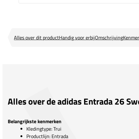
Alles over dit product
Handig voor erbij
Omschrijving
Kenmer
Alles over de adidas Entrada 26 S
Belangrijkste kenmerken
Kledingtype: Trui
Productlijn: Entrada