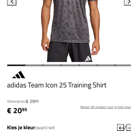
adidas Team Icon 25 Training Shirt
€ 29
Adviesprijs:
95
Bestel dit product voor je hele tea
€ 20
95
/
Kies je kleur
zwart/wit