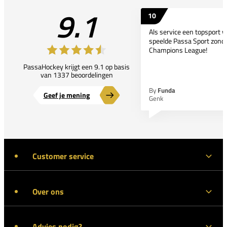
9.1
10
Als service een topsport 
speelde Passa Sport zonder
Champions League!
PassaHockey krijgt een 9.1 op basis
van 1337 beoordelingen
By
Funda
Geef je mening
Genk
Customer service
Over ons
Advies nodig?