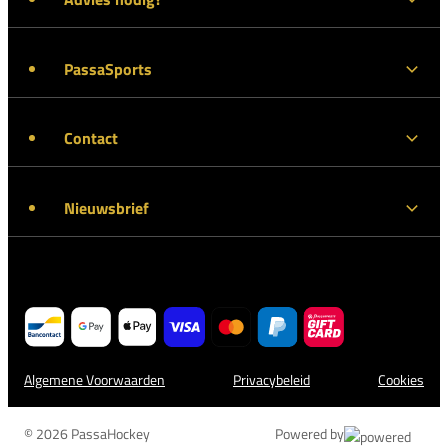
PassaSports
Contact
Nieuwsbrief
Algemene Voorwaarden
Privacybeleid
Cookies
© 2026 PassaHockey
Powered by