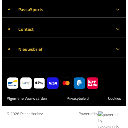
PassaSports
Contact
Nieuwsbrief
Algemene Voorwaarden
Privacybeleid
Cookies
© 2026 PassaHockey
Powered by