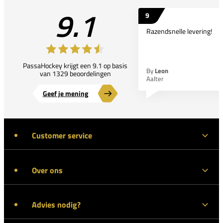
9.1
9
Razendsnelle levering!
PassaHockey krijgt een 9.1 op basis
By
Leon
van 1329 beoordelingen
Aalter
Geef je mening
Customer service
Over ons
Advies nodig?