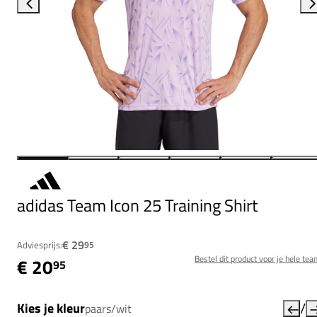
adidas Team Icon 25 Training Shirt
€ 29
Adviesprijs:
95
Bestel dit product voor je hele tea
€ 20
95
/
Kies je kleur
paars/wit