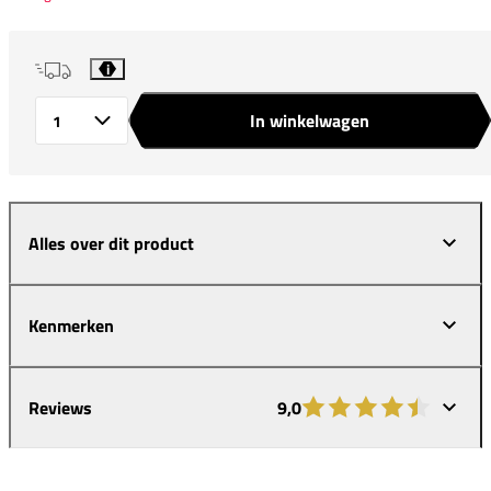
i
In winkelwagen
Aantal
Alles over dit product
Kenmerken
Reviews
9,0