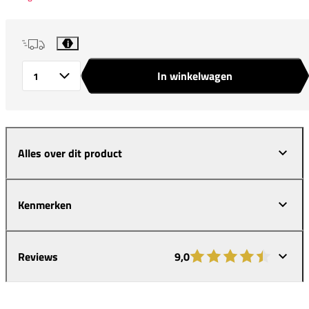
i
In winkelwagen
Aantal
Alles over dit product
Kenmerken
Reviews
9,0