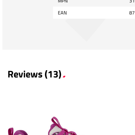
MPN
31
EAN
87
Reviews (13)