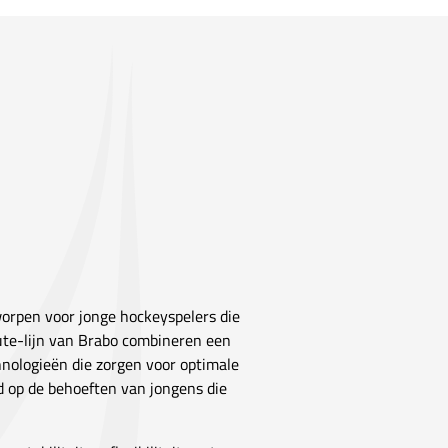
worpen voor jonge hockeyspelers die
ibute-lijn van Brabo combineren een
nologieën die zorgen voor optimale
d op de behoeften van jongens die