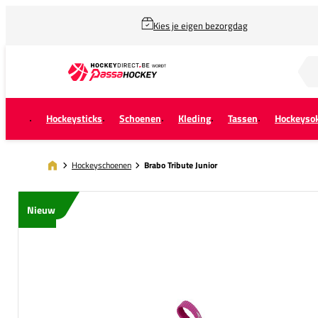
Kies je eigen bezorgdag
Zoek naar...
Hockeysticks
Schoenen
Kleding
Tassen
Hockeyso
Hockeyschoenen
Brabo Tribute Junior
Nieuw