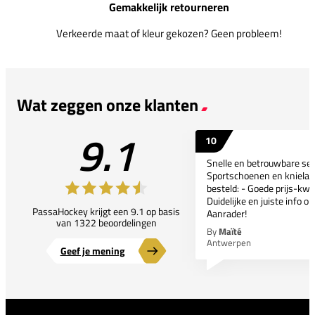
Gemakkelijk retourneren
Verkeerde maat of kleur gekozen? Geen probleem!
Wat zeggen onze klanten
9.1
10
Snelle en betrouwbare ser
Sportschoenen en kniela
besteld: - Goede prijs-kwal
Duidelijke en juiste info o
PassaHockey krijgt een 9.1 op basis
Aanrader!
van 1322 beoordelingen
By
Maïté
Antwerpen
Geef je mening