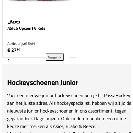
ASICS Upcourt 6 Kids
Adviesprijs:
€ 54
95
€ 27
50
Vergelijk
1
ASICS Upcourt 6 Kids toevoegen aan vergelijking
Hockeyschoenen Junior
Voor een nieuwe junior hockeyschoen ben je bij PassaHockey
aan het juiste adres. Als hockeyspecialist, hebben wij altijd de
nieuwste junior hockeyschoenen in ons assortiment, tegen
gegarandeerd lage prijzen. Ook kinderen hebben een ruime
keuze met merken als Asics, Brabo & Reece.