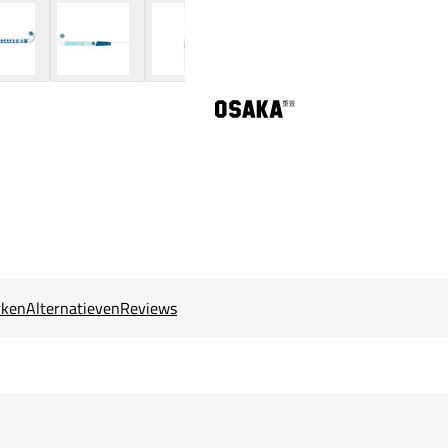
ken
Alternatieven
Reviews