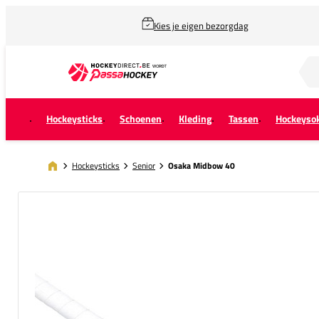
Kies je eigen bezorgdag
Zoek naar...
Hockeysticks
Schoenen
Kleding
Tassen
Hockeyso
Hockeysticks
Senior
Osaka Midbow 40