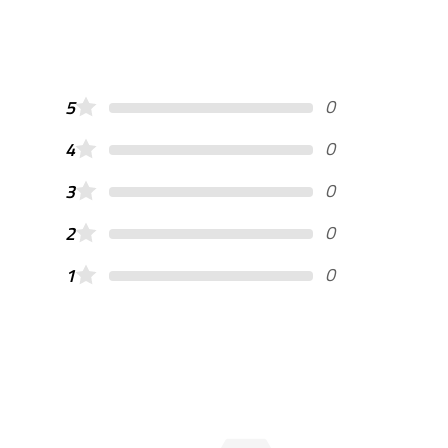
0
5
0
4
0
3
0
2
0
1