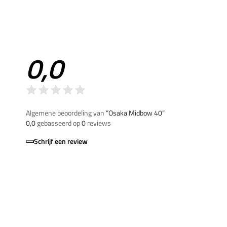
0,0
Algemene beoordeling van
”Osaka Midbow 40“
0,0
gebasseerd op
0
reviews
Schrijf een review