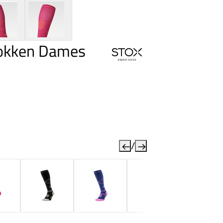
Sokken Dames
/