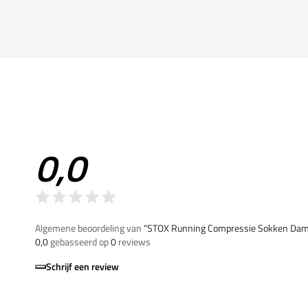
0,0
Algemene beoordeling van
”STOX Running Compressie Sokken Da
0,0
gebasseerd op
0
reviews
Schrijf een review