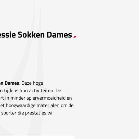
essie Sokken Dames
en Dames
. Deze hoge
tijdens hun activiteiten. De
ert in minder spiervermoeidheid en
 met hoogwaardige materialen om de
sporter die prestaties wil